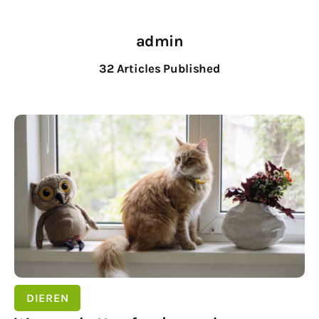
admin
32
Articles Published
SHARE POST
DIEREN