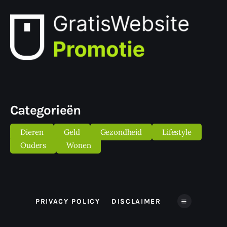
Categorieën
Dieren
Geld
Gezondheid
Lifestyle
Ouders
Wonen
PRIVACY POLICY
DISCLAIMER