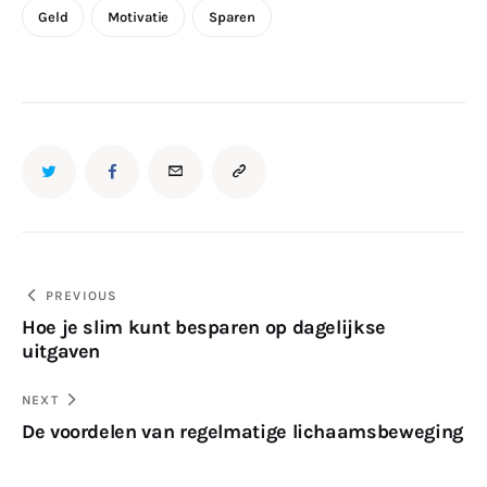
Geld
Motivatie
Sparen
Bericht
PREVIOUS
Hoe je slim kunt besparen op dagelijkse
navigatie
uitgaven
NEXT
De voordelen van regelmatige lichaamsbeweging