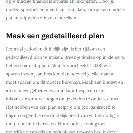
op je huidige financiële situatie en inkomsten. Door je 
doelen specifiek en meetbaar te maken, kun je een duidelijk 
pad uitstippelen om ze te bereiken.
Maak een gedetailleerd plan
Eenmaal je doelen duidelijk zijn, is het tijd om een 
gedetailleerd plan te maken. Breek je doelen op in kleinere, 
beheersbare stappen. Als je bijvoorbeeld €5000 wilt 
sparen in een jaar, bereken dan hoeveel je elke maand 
moet sparen om dit doel te bereiken. Maak een budget en 
identificeer gebieden waar je kunt besparen of je 
inkomsten kunt verhogen om je doelen te ondersteunen. 
Het hebben van een plan helpt je om georganiseerd te 
blijven en geeft je een duidelijk beeld van wat er nodig is 
om je doelen te bereiken. Houd ook rekening met 
mogelijke obstakels en bedenk van tevoren hoe je deze 