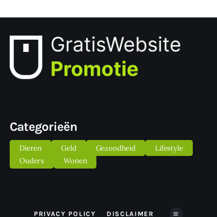
Categorieën
Dieren
Geld
Gezondheid
Lifestyle
Ouders
Wonen
PRIVACY POLICY
DISCLAIMER