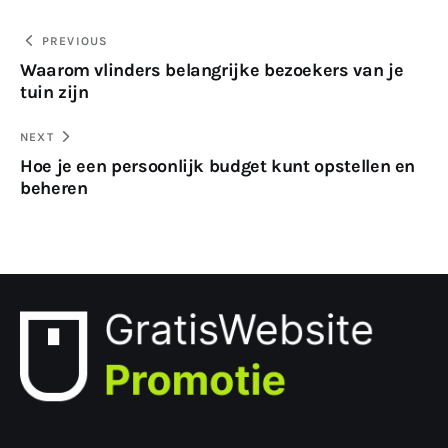
Bericht
PREVIOUS
Waarom vlinders belangrijke bezoekers van je
navigatie
tuin zijn
NEXT
Hoe je een persoonlijk budget kunt opstellen en
beheren