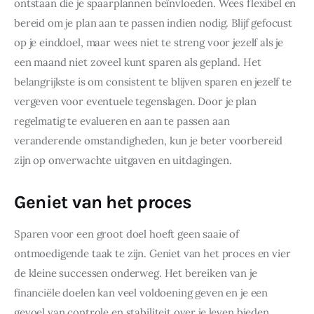
ontstaan die je spaarplannen beïnvloeden. Wees flexibel en 
bereid om je plan aan te passen indien nodig. Blijf gefocust 
op je einddoel, maar wees niet te streng voor jezelf als je 
een maand niet zoveel kunt sparen als gepland. Het 
belangrijkste is om consistent te blijven sparen en jezelf te 
vergeven voor eventuele tegenslagen. Door je plan 
regelmatig te evalueren en aan te passen aan 
veranderende omstandigheden, kun je beter voorbereid 
zijn op onverwachte uitgaven en uitdagingen.
Geniet van het proces
Sparen voor een groot doel hoeft geen saaie of 
ontmoedigende taak te zijn. Geniet van het proces en vier 
de kleine successen onderweg. Het bereiken van je 
financiële doelen kan veel voldoening geven en je een 
gevoel van controle en stabiliteit over je leven bieden. 