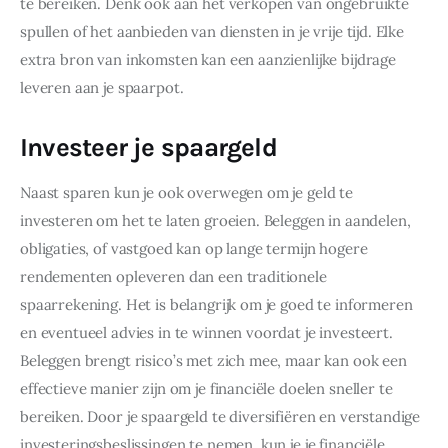
te bereiken. Denk ook aan het verkopen van ongebruikte 
spullen of het aanbieden van diensten in je vrije tijd. Elke 
extra bron van inkomsten kan een aanzienlijke bijdrage 
leveren aan je spaarpot.
Investeer je spaargeld
Naast sparen kun je ook overwegen om je geld te 
investeren om het te laten groeien. Beleggen in aandelen, 
obligaties, of vastgoed kan op lange termijn hogere 
rendementen opleveren dan een traditionele 
spaarrekening. Het is belangrijk om je goed te informeren 
en eventueel advies in te winnen voordat je investeert. 
Beleggen brengt risico’s met zich mee, maar kan ook een 
effectieve manier zijn om je financiële doelen sneller te 
bereiken. Door je spaargeld te diversifiëren en verstandige 
investeringsbeslissingen te nemen, kun je je financiële 