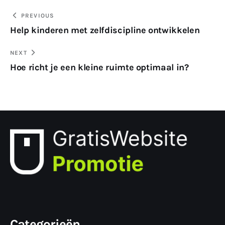
Bericht
PREVIOUS
Help kinderen met zelfdiscipline ontwikkelen
navigatie
NEXT
Hoe richt je een kleine ruimte optimaal in?
Categorieën