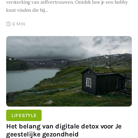
versterking van zelfvertrouwen. Ontdek hoe je een hobby
kunt vinden die bij…
6 MIN
SHARE POST
LIFESTYLE
Het belang van digitale detox voor Je
geestelijke gezondheid