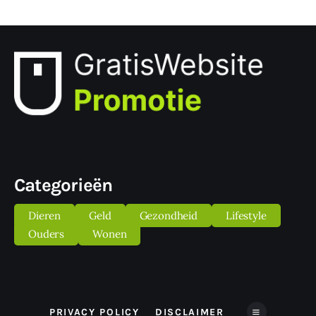
Categorieën
Dieren
Geld
Gezondheid
Lifestyle
Ouders
Wonen
PRIVACY POLICY
DISCLAIMER