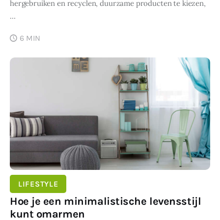
hergebruiken en recyclen, duurzame producten te kiezen,
…
6 MIN
SHARE POST
LIFESTYLE
Hoe je een minimalistische levensstijl
kunt omarmen