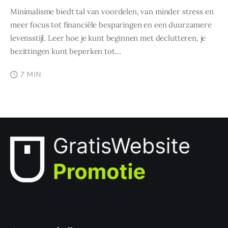
Minimalisme biedt tal van voordelen, van minder stress en
meer focus tot financiële besparingen en een duurzamere
levensstijl. Leer hoe je kunt beginnen met declutteren, je
bezittingen kunt beperken tot…
7 MIN