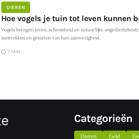
DIEREN
Hoe vogels je tuin tot leven kunnen 
Vogels brengen leven, schoonheid en natuurlijke ongediertebestrij
aantrekken en genieten van hun aanwezigheid.
7 MIN
Categorieën
Dieren
Geld
Ge