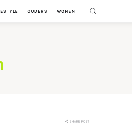
FESTYLE
OUDERS
WONEN
n
SHARE POST