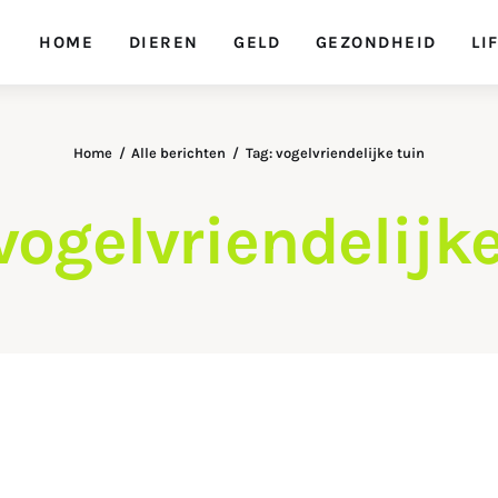
HOME
DIEREN
GELD
GEZONDHEID
LI
Home
Alle berichten
Tag: vogelvriendelijke tuin
vogelvriendelijk