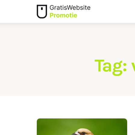
Home
Dieren
Geld
Gezondheid
Tag: 
Lifestyle
Ouders
Wonen