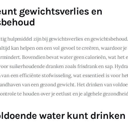
unt gewichtsverlies en
sbehoud
tig hulpmiddel zijn bij gewichtsverlies en gewichtsbehoud.
tijd kan helpen om een vol gevoel te creëren, waardoor je 
rmindert. Bovendien bevat water geen calorieën, wat het 
oor suikerhoudende dranken zoals frisdrank en sap. Hydrat
 van een efficiënte stofwisseling, wat essentieel is voor h
handhaven van een gezond gewicht. Het drinken van voldoe
ntrole te houden over je eetlust en je algehele gezondheid
oldoende water kunt drinken