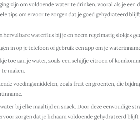
ing zijn om voldoende water te drinken, vooral als je een dr
kele tips om ervoor te zorgen dat je goed gehydrateerd blijft
en hervulbare waterfles bij je en neem regelmatig slokjes g
ngen in op je telefoon of gebruik een app om je waterinname
je toe aan je water, zoals een schijfje citroen of komkomm
r te maken.
nde voedingsmiddelen, zoals fruit en groenten, die bijdra
htinname.
 water bij elke maaltijd en snack. Door deze eenvoudige str
 ervoor zorgen dat je lichaam voldoende gehydrateerd blijft