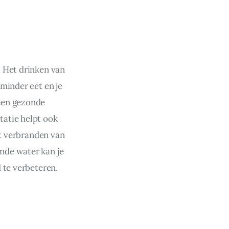
 Het drinken van 
minder eet en je 
een gezonde 
atie helpt ook 
et verbranden van 
nde water kan je 
 te verbeteren.