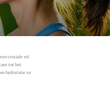
en cruciale rol 
uur tot het 
om hydratatie zo 