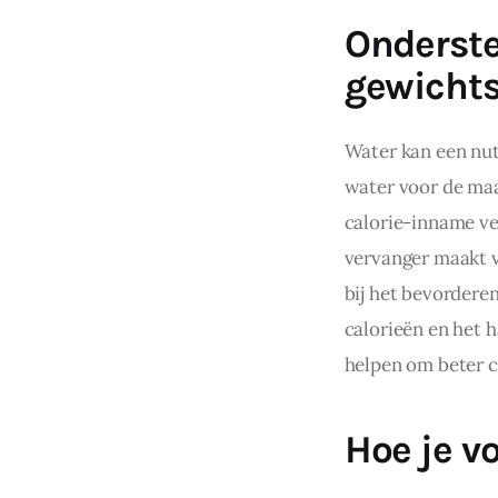
Onderste
gewicht
Water kan een nut
water voor de maal
calorie-inname ve
vervanger maakt v
bij het bevorderen
calorieën en het 
helpen om beter co
Hoe je v