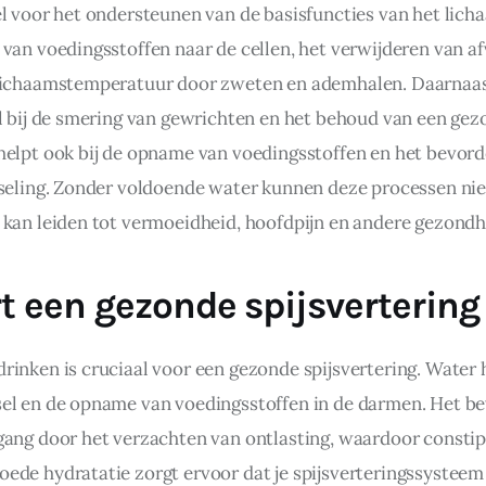
l voor het ondersteunen van de basisfuncties van het lichaa
van voedingsstoffen naar de cellen, het verwijderen van afv
 lichaamstemperatuur door zweten en ademhalen. Daarnaast
ol bij de smering van gewrichten en het behoud van een gez
helpt ook bij de opname van voedingsstoffen en het bevord
sseling. Zonder voldoende water kunnen deze processen nie
 kan leiden tot vermoeidheid, hoofdpijn en andere gezond
t een gezonde spijsvertering
inken is cruciaal voor een gezonde spijsvertering. Water he
el en de opname van voedingsstoffen in de darmen. Het be
gang door het verzachten van ontlasting, waardoor constip
ede hydratatie zorgt ervoor dat je spijsverteringssysteem 