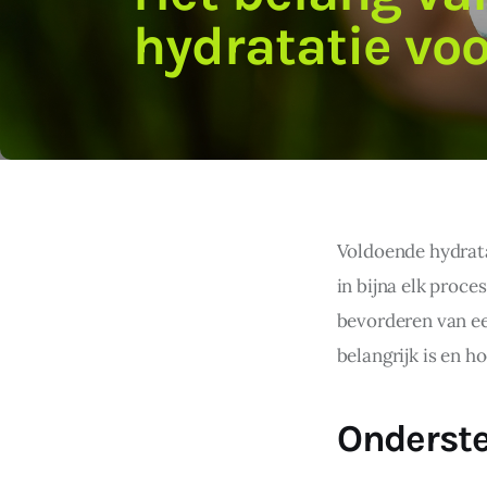
hydratatie vo
Voldoende hydrata
in bijna elk proce
bevorderen van ee
belangrijk is en h
Onderste