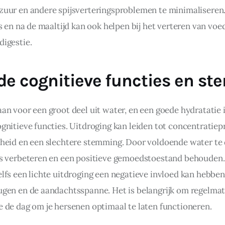
uur en andere spijsverteringsproblemen te minimaliseren.
s en na de maaltijd kan ook helpen bij het verteren van voed
igestie.
de cognitieve functies en s
n voor een groot deel uit water, en een goede hydratatie i
gnitieve functies. Uitdroging kan leiden tot concentratiep
heid en een slechtere stemming. Door voldoende water te dr
s verbeteren en een positieve gemoedstoestand behouden.
lfs een lichte uitdroging een negatieve invloed kan hebben
gen en de aandachtsspanne. Het is belangrijk om regelmati
 de dag om je hersenen optimaal te laten functioneren.