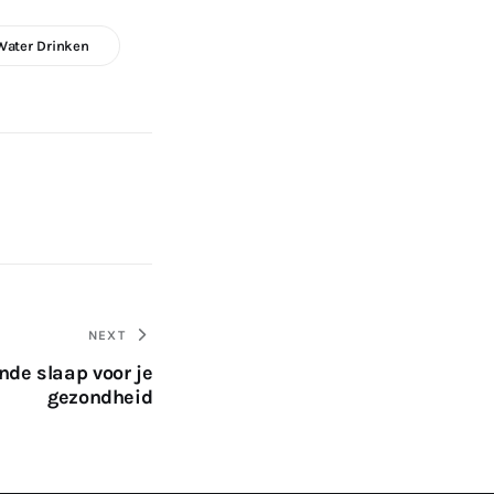
Water Drinken
NEXT
nde slaap voor je
gezondheid