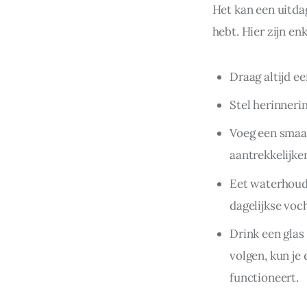
Het kan een uitdag
hebt. Hier zijn en
Draag altijd e
Stel herinneri
Voeg een smaak
aantrekkelijke
Eet waterhoude
dagelijkse voc
Drink een glas
volgen, kun je
functioneert.