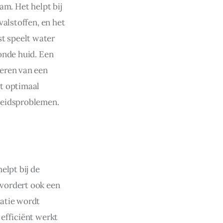
m. Het helpt bij 
alstoffen, en het 
 speelt water 
onde huid. Een 
eren van een 
t optimaal 
heidsproblemen.
lpt bij de 
vordert ook een 
atie wordt 
efficiënt werkt 