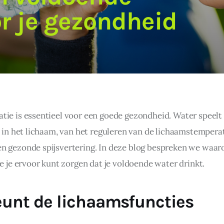
or je gezondheid
tie is essentieel voor een goede gezondheid. Water speelt e
s in het lichaam, van het reguleren van de lichaamstemperat
n gezonde spijsvertering. In deze blog bespreken we waar
oe je ervoor kunt zorgen dat je voldoende water drinkt.
unt de lichaamsfuncties