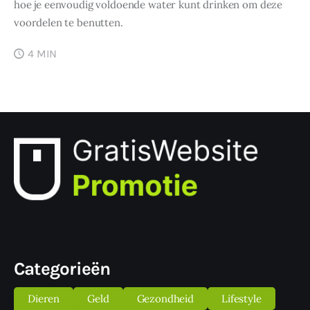
hoe je eenvoudig voldoende water kunt drinken om deze
voordelen te benutten.
4 MIN
Categorieën
Dieren
Geld
Gezondheid
Lifestyle